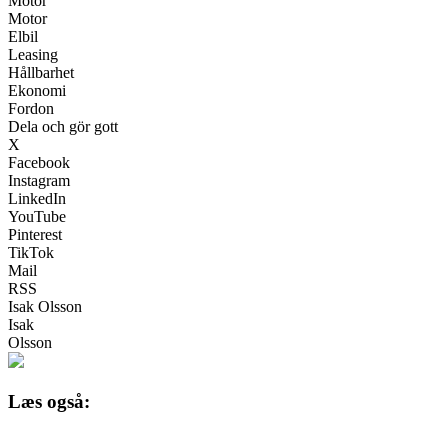
Motor
Motor
Elbil
Leasing
Hållbarhet
Ekonomi
Fordon
Dela och gör gott
X
Facebook
Instagram
LinkedIn
YouTube
Pinterest
TikTok
Mail
RSS
Isak Olsson
Isak
Olsson
Læs også: