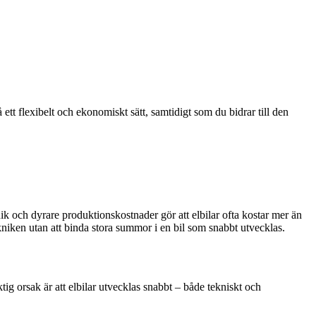
ett flexibelt och ekonomiskt sätt, samtidigt som du bidrar till den
nik och dyrare produktionskostnader gör att elbilar ofta kostar mer än
e tekniken utan att binda stora summor i en bil som snabbt utvecklas.
tig orsak är att elbilar utvecklas snabbt – både tekniskt och