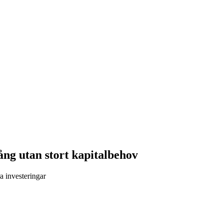
gång utan stort kapitalbehov
ra investeringar