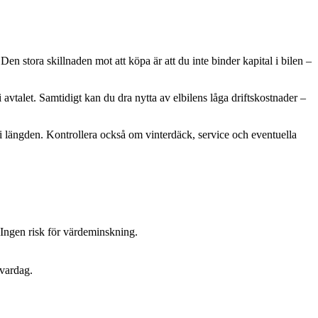
Den stora skillnaden mot att köpa är att du inte binder kapital i bilen –
vtalet. Samtidigt kan du dra nytta av elbilens låga driftskostnader –
 i längden. Kontrollera också om vinterdäck, service och eventuella
 Ingen risk för värdeminskning.
 vardag.