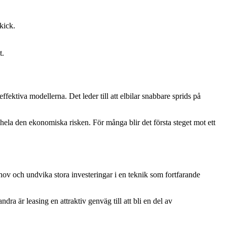
kick.
t.
ffektiva modellerna. Det leder till att elbilar snabbare sprids på
a hela den ekonomiska risken. För många blir det första steget mot ett
ehov och undvika stora investeringar i en teknik som fortfarande
a är leasing en attraktiv genväg till att bli en del av