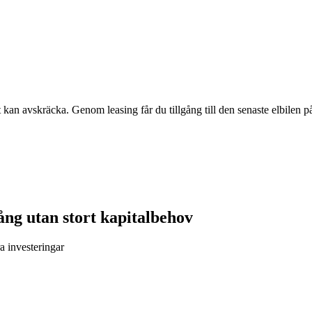
kan avskräcka. Genom leasing får du tillgång till den senaste elbilen på 
gång utan stort kapitalbehov
ra investeringar