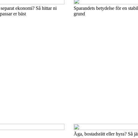
separat ekonomi? Så hittar ni
Sparandets betydelse för en stab
assar er bäst
grund
Äga, bostadsrätt eller hyra? Så