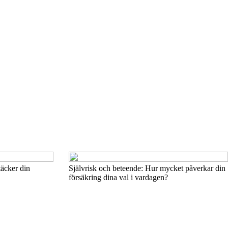
täcker din
Självrisk och beteende: Hur mycket påverkar din
försäkring dina val i vardagen?