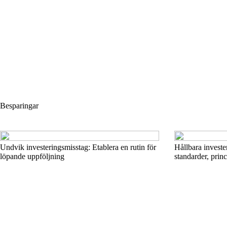
Besparingar
Undvik investeringsmisstag: Etablera en rutin för
Hållbara invester
löpande uppföljning
standarder, prin