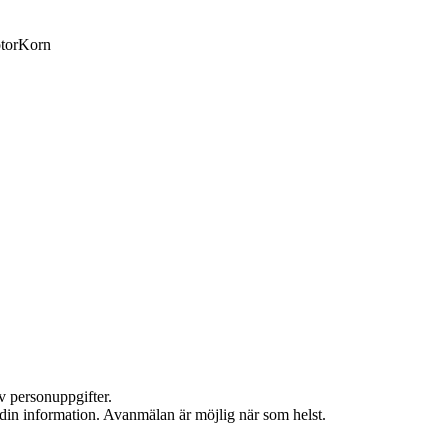
tor
Korn
v personuppgifter.
 din information. Avanmälan är möjlig när som helst.