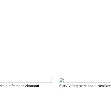
tärka din framtida ekonomi
Stark kultur, stark konkurrenskra