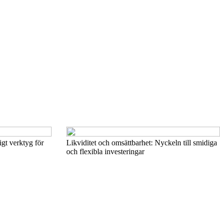
igt verktyg för
Likviditet och omsättbarhet: Nyckeln till smidiga
och flexibla investeringar