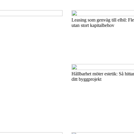
Leasing som genväg till elbil: Fle
utan stort kapitalbehov
Hållbarhet möter estetik: Så hitta
ditt byggprojekt