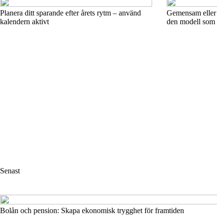
Planera ditt sparande efter årets rytm – använd
Gemensam eller 
kalendern aktivt
den modell som p
Senast
Bolån och pension: Skapa ekonomisk trygghet för framtiden