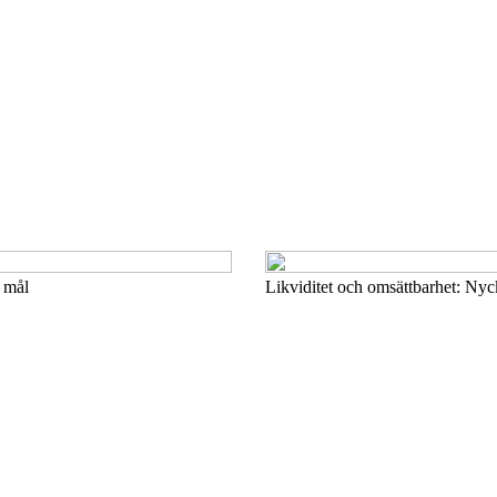
a mål
Likviditet och omsättbarhet: Nyck