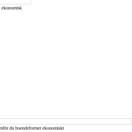
il ekonomisk
 jämför du boendeformer ekonomiskt