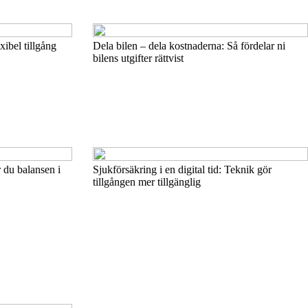
xibel tillgång
Dela bilen – dela kostnaderna: Så fördelar ni
bilens utgifter rättvist
r du balansen i
Sjukförsäkring i en digital tid: Teknik gör
tillgången mer tillgänglig