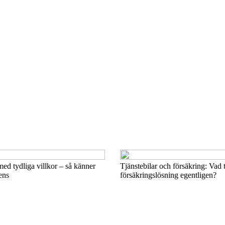
med tydliga villkor – så känner
Tjänstebilar och försäkring: Vad 
ens
försäkringslösning egentligen?