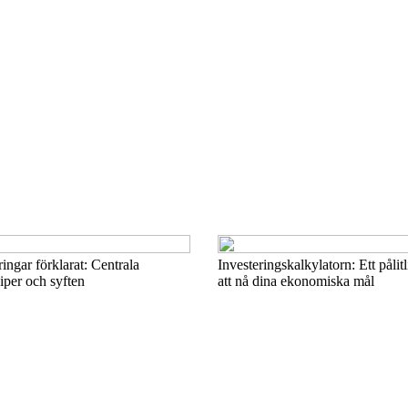
ingar förklarat: Centrala
Investeringskalkylatorn: Ett pålitl
ciper och syften
att nå dina ekonomiska mål