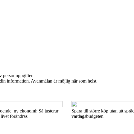
v personuppgifter.
 din information. Avanmälan är möjlig när som helst.
boende, ny ekonomi: Så justerar
Spara till större köp utan att sprä
livet förändras
vardagsbudgeten