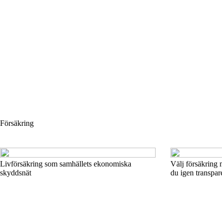
Försäkring
Livförsäkring som samhällets ekonomiska
Välj försäkring 
skyddsnät
du igen transpar