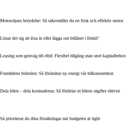
Motoroljans betydelse: Så säkerställer du en frisk och effektiv motor
Lönar det sig att lösa in eller lägga om billånet i förtid?
Leasing som genväg till elbil: Flexibel tillgång utan stort kapitalbehov
Framtidens bränslen: Så förändrar ny energi vår bilkonsumtion
Dela bilen – dela kostnaderna: Så fördelar ni bilens utgifter rättvist
Så prioriterar du dina försäkringar när budgeten är tight