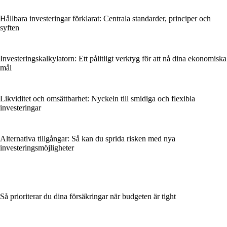
Hållbara investeringar förklarat: Centrala standarder, principer och
syften
Investeringskalkylatorn: Ett pålitligt verktyg för att nå dina ekonomiska
mål
Likviditet och omsättbarhet: Nyckeln till smidiga och flexibla
investeringar
Alternativa tillgångar: Så kan du sprida risken med nya
investeringsmöjligheter
Så prioriterar du dina försäkringar när budgeten är tight